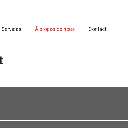
Services
À propos de nous
Contact
t