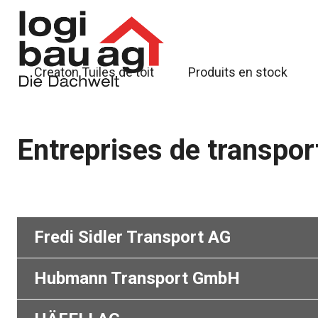
Creaton Tuiles de toit
Produits en stock
Entreprises de transpor
Fredi Sidler Transport AG
Hubmann Transport GmbH
Industriestrasse 21
6343 Rotkreuz