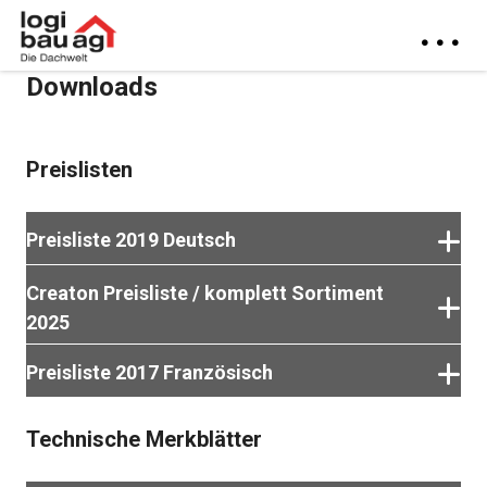
Downloads
Preislisten
Preisliste 2019 Deutsch
Creaton Preisliste / komplett Sortiment
2025
Preisliste herunterladen
Preisliste 2017 Französisch
Preisliste herunterladen
Technische Merkblätter
Preisliste herunterladen