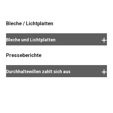
Download
Bleche / Lichtplatten
Bleche und Lichtplatten
Presseberichte
Durchhaltewillen zahlt sich aus
Rundschau Ausgabe Nord herunterladen